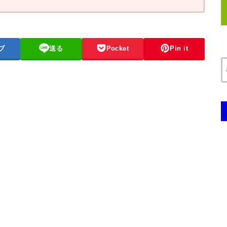
ブ
送る
Pocket
Pin it