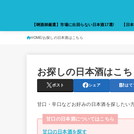
【唎酒師厳選】市場に出回らない日本酒17選!
【日本
HOME
お探しの日本酒はこちら
お探しの日本酒はこち
ポスト
シェア
はて
甘口・辛口などお好みの日本酒を探したい
甘口の日本酒についてはこちら
甘口の日本酒を探す