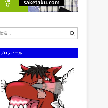
検
索:
プロフィール