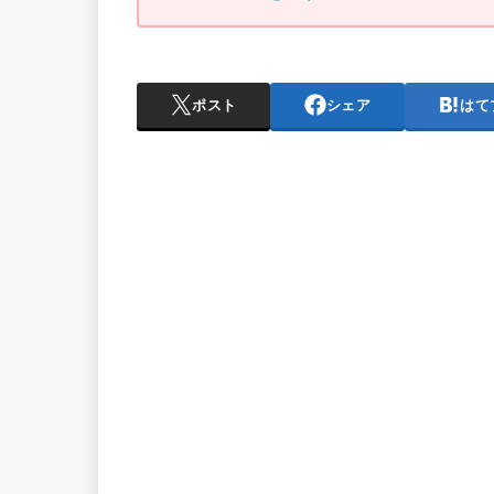
ポスト
シェア
はて