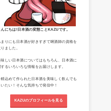
こんにちは!日本酒の変態ことKAZUです。
あまりにも日本酒が好きすぎて唎酒師の資格を
取りました。
美味しい日本酒についてはもちろん、日本酒に
関するいろいろな情報をお届けします。
丹精込めて作られた日本酒を美味しく飲んでも
らいたい！そんな気持ちで発信中！
KAZUのプロフィールを見る