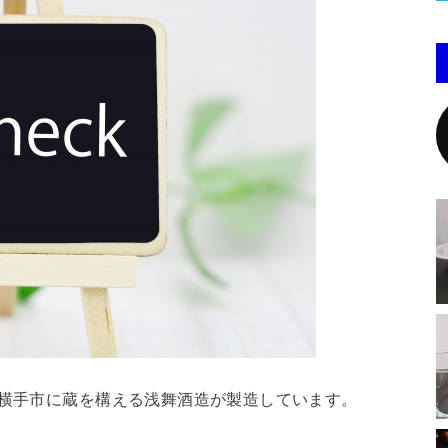
県横手市に蔵を構える浅舞酒造が製造しています。