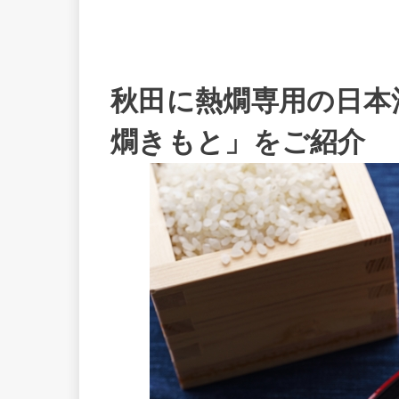
秋田に熱燗専用の日本酒
燗きもと」をご紹介