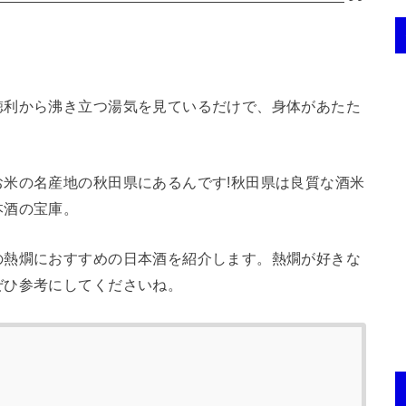
徳利から沸き立つ湯気を見ているだけで、身体があたた
米の名産地の秋田県にあるんです!秋田県は良質な酒米
本酒の宝庫。
の熱燗におすすめの日本酒を紹介します。熱燗が好きな
ぜひ参考にしてくださいね。