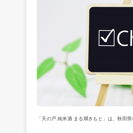
「天の戸 純米酒 まる燗きもと」は、秋田