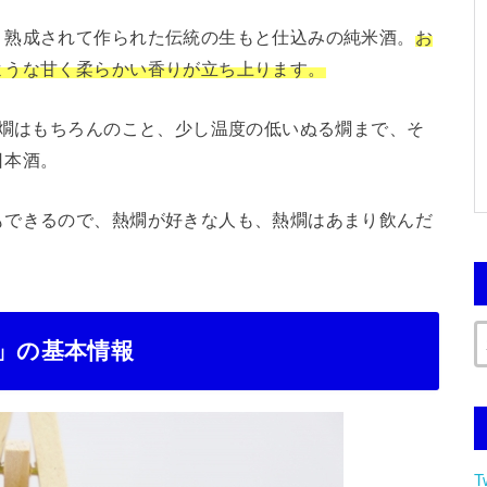
り熟成されて作られた伝統の生もと仕込みの純米酒。
お
ような甘く柔らかい香りが立ち上ります。
熱燗はもちろんのこと、少し温度の低いぬる燗まで、そ
日本酒。
もできるので、熱燗が好きな人も、熱燗はあまり飲んだ
と」の基本情報
T