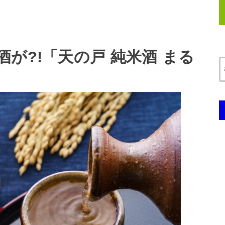
が?!「天の戸 純米酒 まる