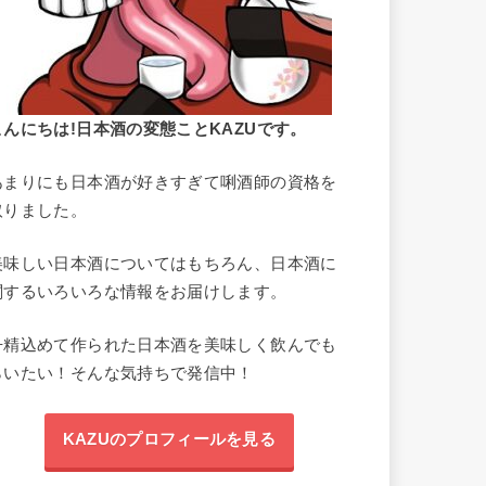
こんにちは!日本酒の変態ことKAZUです。
あまりにも日本酒が好きすぎて唎酒師の資格を
取りました。
美味しい日本酒についてはもちろん、日本酒に
関するいろいろな情報をお届けします。
丹精込めて作られた日本酒を美味しく飲んでも
らいたい！そんな気持ちで発信中！
KAZUのプロフィールを見る