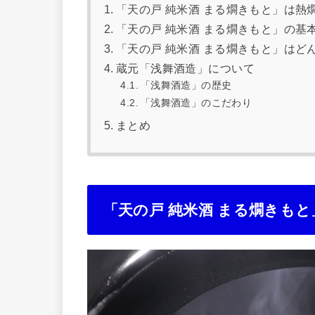
「天の戸 純米酒 まる燗きもと」は熱燗
「天の戸 純米酒 まる燗きもと」の基
「天の戸 純米酒 まる燗きもと」はど
蔵元「浅舞酒造」について
「浅舞酒造」の歴史
「浅舞酒造」のこだわり
まとめ
「天の戸 純米酒 まる燗きもと