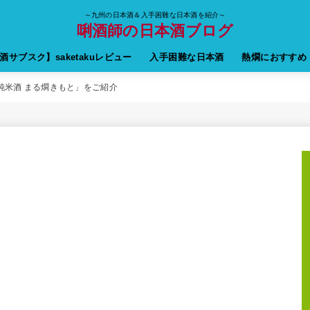
～九州の日本酒＆入手困難な日本酒を紹介～
唎酒師の日本酒ブログ
酒サブスク】saketakuレビュー
入手困難な日本酒
熱燗におすすめ
純米酒 まる燗きもと」をご紹介