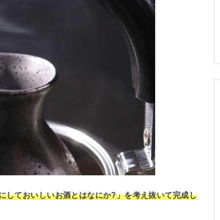
燗にしておいしいお酒とはなにか?」を考え抜いて完成し