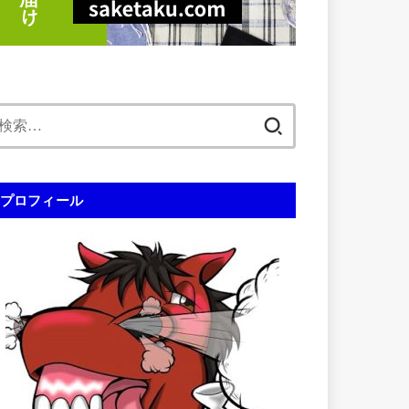
検
索:
プロフィール