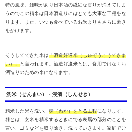
特の風味、雑味があり日本酒の繊細な香りが消えてしま
うのでこの精米は日本酒造りにはとても大事な工程をな
ります。また、いつも食べているお米よりもさらに磨き
をかけます。
そうしてできた米は
「酒造好適米（しゅぞうこうてきま
い）」
と言われます。酒造好適米とは、食用ではなくお
酒造りのための米になります。
洗米（せんまい）・浸漬（しんせき）
精米した米を洗い、
糠（ぬか）をとる工程
になります。
糠とは、玄米を精米するときにでる表層の部分のことを
言い、ゴミなどを取り除き、洗っていきます。家庭でご