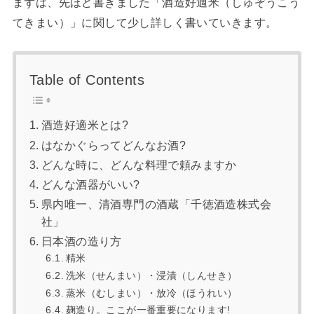
まずは、先ほど書きました「酒造好適米（しゅぞうこう
てきまい）」に関して少し詳しく書いていきます。
Table of Contents
酒造好適米とは?
はなかぐらってどんなお酒?
どんな時に、どんな料理で頼みますか
どんな酒器がいい?
県内唯一、清酒専門の酒蔵「千徳酒造株式会
社」
日本酒の造り方
精米
洗米（せんまい）・浸漬（しんせき）
蒸米（むしまい）・放冷（ほうれい）
麹造り。ここが一番重要になります!