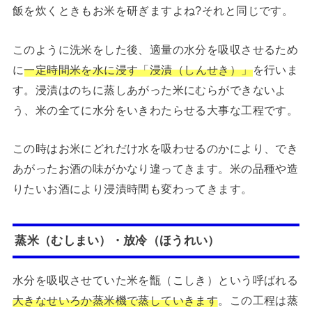
飯を炊くときもお米を研ぎますよね?それと同じです。
このように洗米をした後、適量の水分を吸収させるため
に
一定時間米を水に浸す「浸漬（しんせき）」
を行いま
す。浸漬はのちに蒸しあがった米にむらができないよ
う、米の全てに水分をいきわたらせる大事な工程です。
この時はお米にどれだけ水を吸わせるのかにより、でき
あがったお酒の味がかなり違ってきます。米の品種や造
りたいお酒により浸漬時間も変わってきます。
蒸米（むしまい）・放冷（ほうれい）
水分を吸収させていた米を甑（こしき）という呼ばれる
大きなせいろか蒸米機で蒸していきます
。この工程は蒸