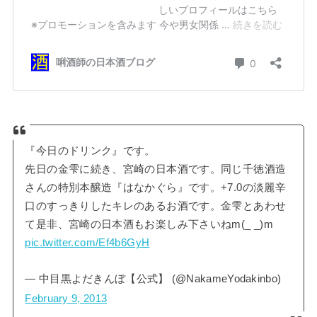
『今日のドリンク』です。
先日の金雫に続き、宮崎の日本酒です。同じ千徳酒造
さんの特別本醸造『はなかぐら』です。+7.0の淡麗辛
口のすっきりしたキレのあるお酒です。金雫とあわせ
て是非、宮崎の日本酒もお楽しみ下さいねm(_ _)m
pic.twitter.com/Ef4b6GyH
— 中目黒よだきんぼ【公式】 (@NakameYodakinbo)
February 9, 2013