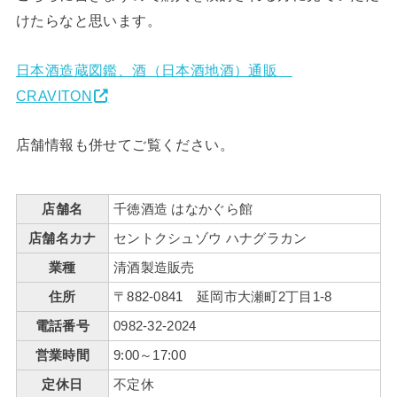
けたらなと思います。
日本酒造蔵図鑑、酒（日本酒地酒）通販
CRAVITON
店舗情報も併せてご覧ください。
店舗名
千徳酒造 はなかぐら館
店舗名カナ
セントクシュゾウ ハナグラカン
業種
清酒製造販売
住所
〒882-0841 延岡市大瀬町2丁目1-8
電話番号
0982-32-2024
営業時間
9:00～17:00
定休日
不定休