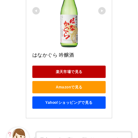
はなかぐら 吟醸酒
楽天市場で見る
Amazonで見る
Yahoo!ショッピングで見る