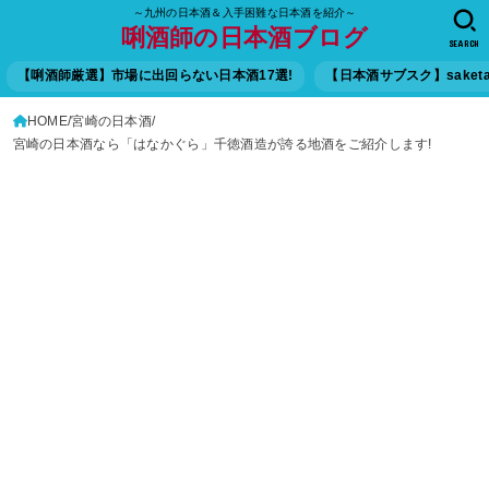
～九州の日本酒＆入手困難な日本酒を紹介～
唎酒師の日本酒ブログ
SEARCH
【唎酒師厳選】市場に出回らない日本酒17選!
【日本酒サブスク】saket
HOME
宮崎の日本酒
宮崎の日本酒なら「はなかぐら」千徳酒造が誇る地酒をご紹介します!