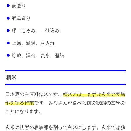
麹造り
酵母造り
醪（もろみ）、仕込み
上層、濾過、火入れ
貯蔵、調合、割水、瓶詰
精米
日本酒の主原料は米です。
精米とは、まずは玄米の表層
部を削る作業
です。みなさんが食べる前の状態の玄米の
ことになります。
玄米の状態の表層部を削って白米にします。玄米では独