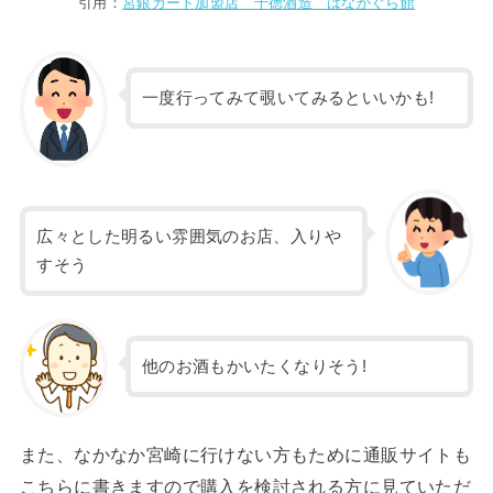
引用：
宮銀カード加盟店 千徳酒造 はなかぐら館
一度行ってみて覗いてみるといいかも!
広々とした明るい雰囲気のお店、入りや
すそう
他のお酒もかいたくなりそう!
また、なかなか宮崎に行けない方もために通販サイトも
こちらに書きますので購入を検討される方に見ていただ