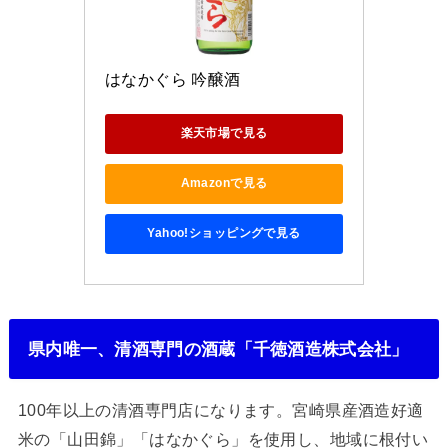
はなかぐら 吟醸酒
楽天市場で見る
Amazonで見る
Yahoo!ショッピングで見る
県内唯一、清酒専門の酒蔵「千徳酒造株式会社」
100年以上の清酒専門店になります。宮崎県産酒造好適
米の「山田錦」「はなかぐら」を使用し、地域に根付い