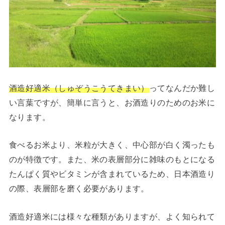
酒造好適米（しゅぞうこうてきまい）
ってなんだか難し
い言葉ですが、簡単に言うと、お酒造りのためのお米に
なります。
食べるお米より、米粒が大きく、中心部が白く濁ったも
のが特徴です。また、米の表層部分に雑味のもとになる
たんぱく質やビタミンが含まれているため、日本酒造り
の際、表層部を磨く必要があります。
酒造好適米には様々な種類がありますが、よく知られて