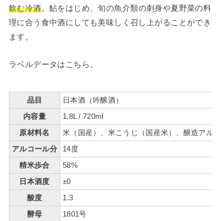
飲む冷酒
。鮎をはじめ、旬の魚介類の刺身や夏野菜の料
理に合う食中酒にしても美味しく召し上がることができ
ます。
ラベルデータはこちら。
品目
日本酒（吟醸酒）
内容量
1.8L / 720ml
原材料名
米（国産）、米こうじ（国産米）、醸造アル
アルコール分
14度
精米歩合
58%
日本酒度
±0
酸度
1.3
酵母
1801号