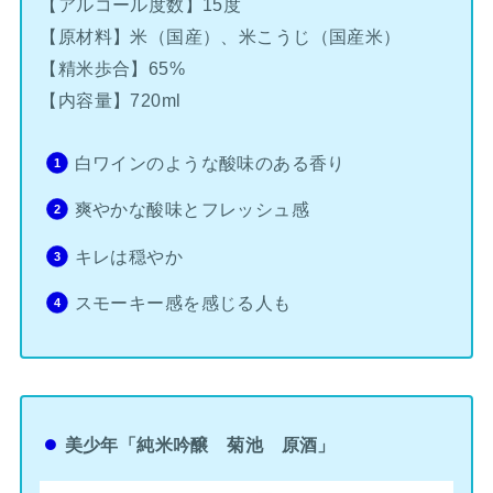
【アルコール度数】15度
【原材料】米（国産）、米こうじ（国産米）
【精米歩合】65%
【内容量】720ml
白ワインのような酸味のある香り
爽やかな酸味とフレッシュ感
キレは穏やか
スモーキー感を感じる人も
美少年「純米吟醸 菊池 原酒」