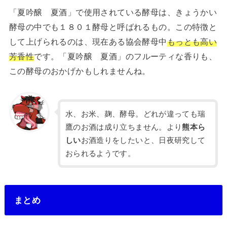
「夏吟醸 夏酒」で使用されている酵母は、きょうかい
酵母の中でも１８０１酵母と呼ばれるもの。この特徴と
して上げられるのは、現在ある協会酵母中
もっとも高い
芳香性
です。「夏吟醸 夏酒」のフルーティな香りも、
この酵母のおかげかもしれませんね。
水、お米、麹、酵母。どれが違っても瑞
鷹のお酒は成り立ちません。より
熊本ら
しい
お酒造りをしたいと、日夜研究して
おられるようです。
まとめ