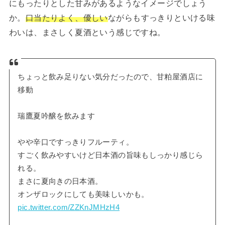
にもったりとした甘みがあるようなイメージでしょう
か。
口当たりよく、優しい
ながらもすっきりといける味
わいは、まさしく夏酒という感じですね。
ちょっと飲み足りない気分だったので、甘粕屋酒店に
移動
瑞鷹夏吟醸を飲みます
やや辛口ですっきりフルーティ。
すごく飲みやすいけど日本酒の旨味もしっかり感じら
れる。
まさに夏向きの日本酒。
オンザロックにしても美味しいかも。
pic.twitter.com/ZZKnJMHzH4