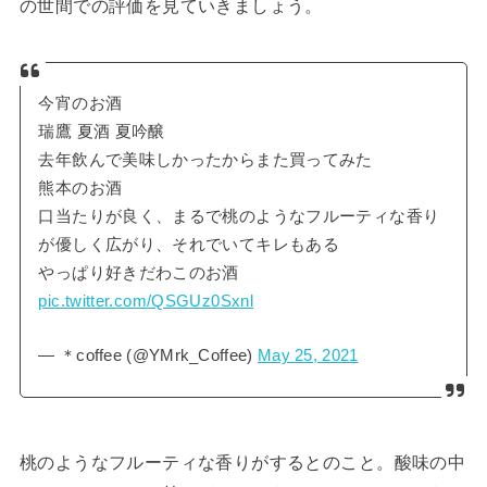
の世間での評価を見ていきましょう。
今宵のお酒
瑞鷹 夏酒 夏吟醸
去年飲んで美味しかったからまた買ってみた
熊本のお酒
口当たりが良く、まるで桃のようなフルーティな香り
が優しく広がり、それでいてキレもある
やっぱり好きだわこのお酒
pic.twitter.com/QSGUz0Sxnl
— ＊coffee (@YMrk_Coffee)
May 25, 2021
桃のようなフルーティな香りがするとのこと。酸味の中