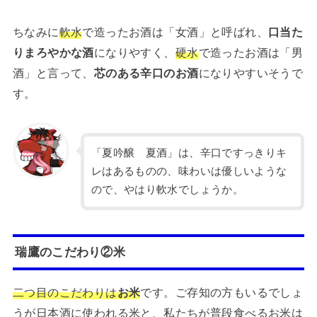
ちなみに
軟水
で造ったお酒は「女酒」と呼ばれ、
口当た
りまろやかな酒
になりやすく、
硬水
で造ったお酒は「男
酒」と言って、
芯のある辛口のお酒
になりやすいそうで
す。
「夏吟醸 夏酒」は、辛口ですっきりキ
レはあるものの、味わいは優しいような
ので、やはり軟水でしょうか。
瑞鷹のこだわり②米
二つ目のこだわりは
お米
です。ご存知の方もいるでしょ
うが日本酒に使われる米と、私たちが普段食べるお米は