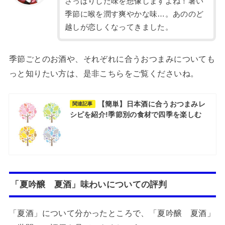
さっぱりした味を想像しますよね！暑い
季節に喉を潤す爽やかな味…。あののど
越しが恋しくなってきました。
季節ごとのお酒や、それぞれに合うおつまみについても
っと知りたい方は、是非こちらをご覧くださいね。
【簡単】日本酒に合うおつまみレ
関連記事
シピを紹介!季節別の食材で四季を楽しむ
「夏吟醸 夏酒」味わいについての評判
「夏酒」について分かったところで、「夏吟醸 夏酒」