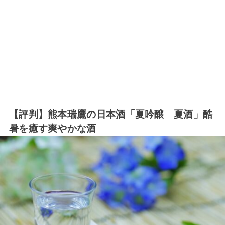
【評判】熊本瑞鷹の日本酒「夏吟醸 夏酒」酷
暑を癒す爽やかな酒