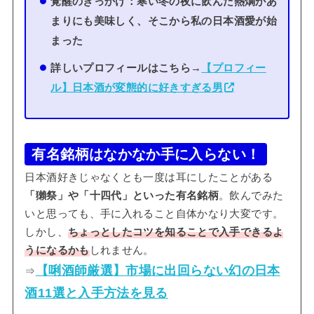
覚醒のきっかけ：寒い冬の夜に飲んだ熱燗があ
まりにも美味しく、そこから私の日本酒愛が始
まった
詳しいプロフィールはこちら→
【プロフィー
ル】日本酒が変態的に好きすぎる男
有名銘柄はなかなか手に入らない！
日本酒好きじゃなくとも一度は耳にしたことがある
「獺祭」や「十四代」といった有名銘柄
。飲んでみた
いと思っても、手に入れること自体かなり大変です。
しかし、
ちょっとしたコツを知ることで入手できるよ
うになるかも
しれません。
【唎酒師厳選】市場に出回らない幻の日本
⇒
酒11選と入手方法を見る