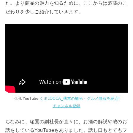
た。より商品の魅力を知るために、ここからは酒蔵のこ
だわりを少しご紹介していきます。
引用:YouTube
くまLOCCA_熊本の観光・グルメ情報を紹介!
チャンネル登録
ちなみに、瑞鷹の副社長が直々に、お酒の解説や蔵のお
話をしているYouTubeもありました。話し口もとてもフ