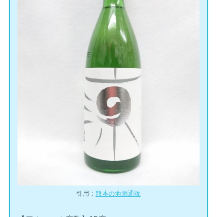
引用：
熊本の地酒通販