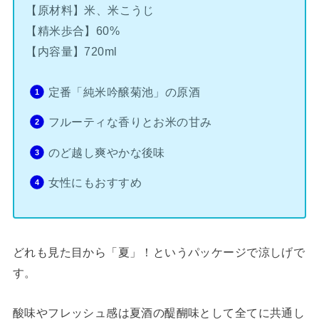
【原材料】米、米こうじ
【精米歩合】60%
【内容量】720ml
定番「純米吟醸菊池」の原酒
フルーティな香りとお米の甘み
のど越し爽やかな後味
女性にもおすすめ
どれも見た目から「夏」！というパッケージで涼しげで
す。
酸味やフレッシュ感は夏酒の醍醐味として全てに共通し