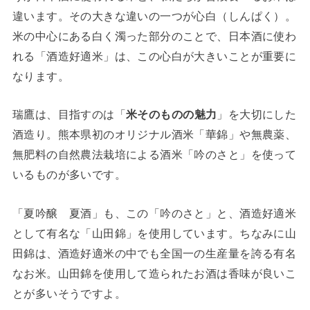
違います。その大きな違いの一つが心白（しんぱく）。
米の中心にある白く濁った部分のことで、日本酒に使わ
れる「酒造好適米」は、この心白が大きいことが重要に
なります。
瑞鷹は、目指すのは「
米そのものの魅力
」を大切にした
酒造り。熊本県初のオリジナル酒米「華錦」や無農薬、
無肥料の自然農法栽培による酒米「吟のさと」を使って
いるものが多いです。
「夏吟醸 夏酒」も、この「吟のさと」と、酒造好適米
として有名な「山田錦」を使用しています。ちなみに山
田錦は、酒造好適米の中でも全国一の生産量を誇る有名
なお米。山田錦を使用して造られたお酒は香味が良いこ
とが多いそうですよ。