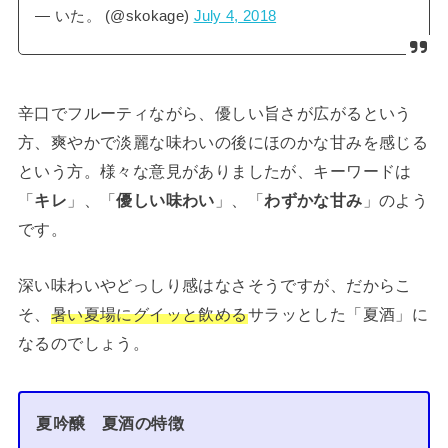
— いた。 (@skokage)
July 4, 2018
辛口でフルーティながら、優しい旨さが広がるという
方、爽やかで淡麗な味わいの後にほのかな甘みを感じる
という方。様々な意見がありましたが、キーワードは
「
キレ
」、「
優しい味わい
」、「
わずかな甘み
」のよう
です。
深い味わいやどっしり感はなさそうですが、だからこ
そ、
暑い夏場にグイッと飲める
サラッとした「夏酒」に
なるのでしょう。
夏吟醸 夏酒の特徴