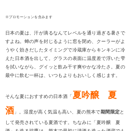
※プロモーションを含みます
日本の夏は、汗が滴るなんてレベルを通り過ぎる暑さで
すよね。蝉の声を封じるように窓を閉め、クーラーがよ
うやく効きだしたタイミングで冷蔵庫からキンキンに冷
えた日本酒を出して。グラスの表面に温度差で浮いた雫
を拭いながら、グイッと飲み干す爽やかな冷たさ。夏の
最中に飲む一杯は、いつもよりもおいしく感じます。
夏吟醸 夏
そんな夏におすすめの日本酒「
酒
」。湿度が高く気温も高い、夏の熊本で
期間限定
と
して発売されている夏酒です。ちなみに「夏吟醸 夏
酒」を造る瑞鷹は、熊本で最初に清酒を造った酒蔵でも