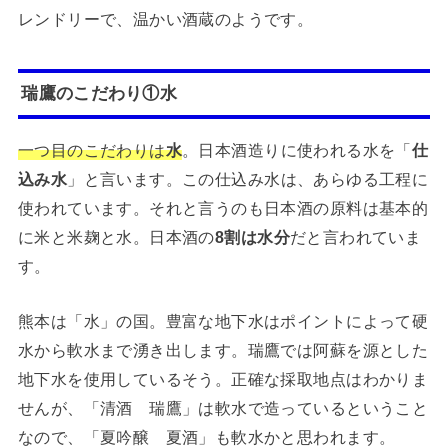
レンドリーで、温かい酒蔵のようです。
瑞鷹のこだわり①水
一つ目のこだわりは
水
。日本酒造りに使われる水を「
仕
込み水
」と言います。この仕込み水は、あらゆる工程に
使われています。それと言うのも日本酒の原料は基本的
に米と米麹と水。日本酒の
8割は水分
だと言われていま
す。
熊本は「水」の国。豊富な地下水はポイントによって硬
水から軟水まで湧き出します。瑞鷹では阿蘇を源とした
地下水を使用しているそう。正確な採取地点はわかりま
せんが、「清酒 瑞鷹」は軟水で造っているということ
なので、「夏吟醸 夏酒」も軟水かと思われます。