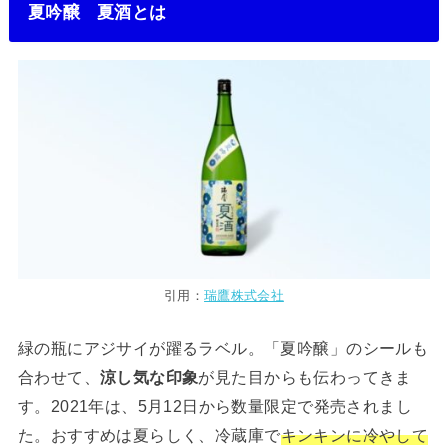
夏吟醸 夏酒とは
引用：
瑞鷹株式会社
緑の瓶にアジサイが躍るラベル。「夏吟醸」のシールも
合わせて、
涼し気な印象
が見た目からも伝わってきま
す。2021年は、5月12日から数量限定で発売されまし
た。おすすめは夏らしく、冷蔵庫で
キンキンに冷やして