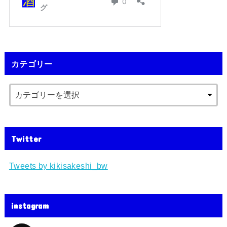
カテゴリー
Twitter
Tweets by kikisakeshi_bw
instagram