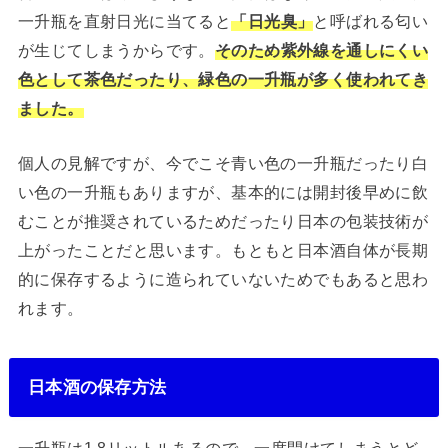
一升瓶を直射日光に当てると
「日光臭」
と呼ばれる匂い
が生じてしまうからです。
そのため紫外線を通しにくい
色として茶色だったり、緑色の一升瓶が多く使われてき
ました。
個人の見解ですが、今でこそ青い色の一升瓶だったり白
い色の一升瓶もありますが、基本的には開封後早めに飲
むことが推奨されているためだったり日本の包装技術が
上がったことだと思います。もともと日本酒自体が長期
的に保存するように造られていないためでもあると思わ
れます。
日本酒の保存方法