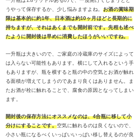
一升瓶は1.8リットルあるので、一度開けてしまうとど
うやって保存するか、少し悩みますよね。
お酒の賞味期
限は基本的に約1年、日本酒は約10ヶ月ほどと長期的に
持ちますが、それはあくまでも開封前です。先程も述べ
たように開封後は早めに消費したほうがいいですね。
一升瓶は大きいので、ご家庭の冷蔵庫のサイズによって
は入らない可能性もあります。横にして入れるという手
もありますが、瓶を横すると瓶の中の空気とお酒が触れ
る面積が増えてしまうのであまり良くはありません。ま
たお酒が栓に触れることで、腐食の原因となってしまい
ます。
開封後の保存方法にオススメなのは、4合瓶に移して小
分けにすることです。
空気に触れるのは良くないので、
小さい瓶になるべくいっぱいいっぱい移し替えるのが良