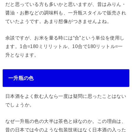
だと思っている方も多いかと思いますが、昔はみりん・
醤油・お酢などの調味料も、一升瓶スタイルで販売され
ていたようです。あまり想像がつきませんよね。
余談ですが、お米を量る時には“合”という単位を使用し
ます。1合=180ミリリットル、10合で180リットル=一
升となります。
一升瓶の色
日本酒をよく飲む人なら一度は疑問に思ったことはない
でしょうか。
なぜ一升瓶の色の大半は茶色と緑なのか。この理由は、
昔の日本では今のような包装技術はなく日本酒の入った