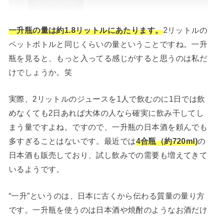
一升瓶の量は約1.8リットルにあたります。
2リットルの
ペットボトルと同じくらいの量ということですね。一升
瓶を見ると、もっと入ってる感じがすると思うのは私だ
けでしょうか。笑
実際、2リットルのジュースを1人で飲むのに1日では飲
めなくても2日あれば大体の人なら確実に飲み干してし
まう量ですよね。ですので、一升瓶の日本酒を頼んでも
多すぎることはないです。最近では
4合瓶（約720ml)
の
日本酒も販売しており、試し飲みでの需要も増えてきて
いるようです。
“一升”というのは、日本に古くから伝わる質量の量り方
です。一升瓶を使うのは日本酒や焼酎のようなお酒だけ