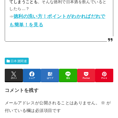
てしまうことも
。そんな徳利で日本酒を飲んでいると
したら…？
徳利の洗い方！ポイントがわかればだれで
⇒
も簡単！を見る
日本酒関連
ポスト
シェア
はてブ
送る
Pocket
Pin it
コメントを残す
メールアドレスが公開されることはありません。
※
が
付いている欄は必須項目です