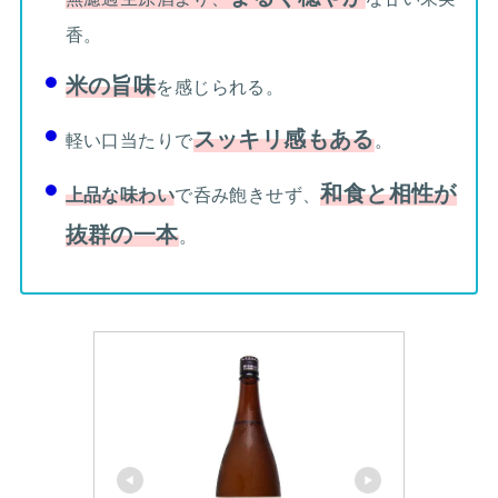
香。
米の旨味
を感じられる。
スッキリ感もある
軽い口当たりで
。
和食と相性が
上品な味わい
で呑み飽きせず、
抜群の一本
。