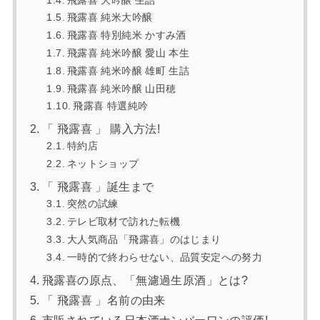
飛露喜 純米大吟醸
飛露喜 特別純米 かすみ酒
飛露喜 純米吟醸 愛山 本生
飛露喜 純米吟醸 雄町 生詰
飛露喜 純米吟醸 山田穂
飛露喜 特選純吟
「 飛露喜 」 購入方法!
特約店
ネットショップ
「 飛露喜 」誕生まで
突然の試練
テレビ取材で訪れた転機
大人気商品「飛露喜」のはじまり
一時的で終わらせない、品質安定への努力
飛露喜の原点、「無濾過生原酒」とは?
「 飛露喜 」名前の由来