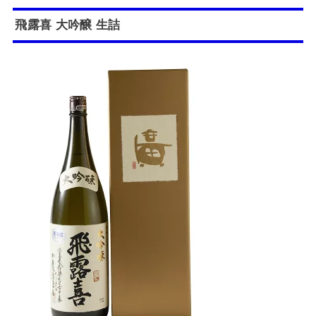
飛露喜
大吟醸 生詰