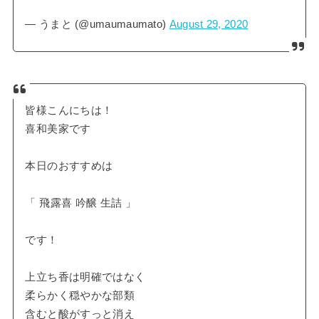
— うまと (@umaumaumato)
August 29, 2020
皆様こんにちは！
喜和美家です
本日のおすすめは
「 飛露喜 吟醸 生詰 」
です！
上立ち香は明確ではなく
柔らかく穏やかな部類
含むと酸がすっと消え