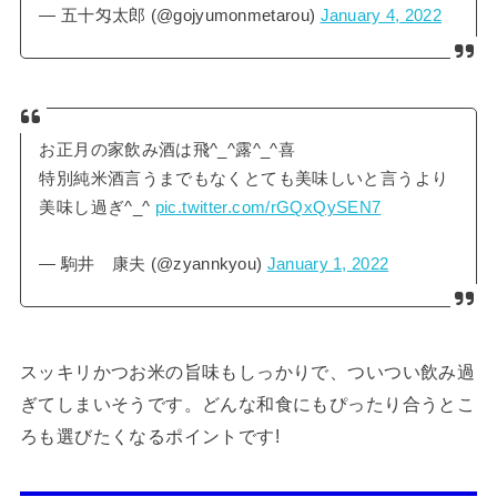
— 五十匁太郎 (@gojyumonmetarou)
January 4, 2022
お正月の家飲み酒は飛^_^露^_^喜
特別純米酒言うまでもなくとても美味しいと言うより
美味し過ぎ^_^
pic.twitter.com/rGQxQySEN7
— 駒井 康夫 (@zyannkyou)
January 1, 2022
スッキリかつお米の旨味もしっかりで、ついつい飲み過
ぎてしまいそうです。どんな和食にもぴったり合うとこ
ろも選びたくなるポイントです!