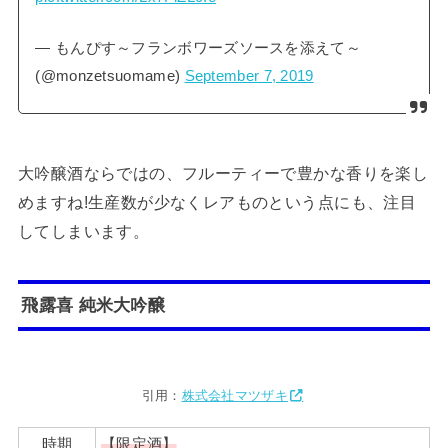
— もんぴす～フランボワーズソースを添えて～
(@monzetsuomame)
September 7, 2019
大吟醸酒ならではの、フルーティーで豊かな香りを楽し
めますね!生産数が少なくレアものという点にも、注目
してしまいます。
飛露喜
純米大吟醸
引用：
株式会社マツザキ
時期
【限定酒】