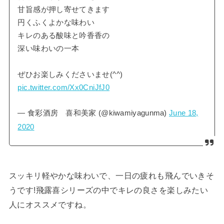
甘旨感が押し寄せてきます
円くふくよかな味わい
キレのある酸味と吟香香の
深い味わいの一本
ぜひお楽しみくださいませ(^^)
pic.twitter.com/Xx0CniJfJ0
— 食彩酒房 喜和美家 (@kiwamiyagunma)
June 18,
2020
スッキリ軽やかな味わいで、一日の疲れも飛んでいきそ
うです!飛露喜シリーズの中でキレの良さを楽しみたい
人にオススメですね。