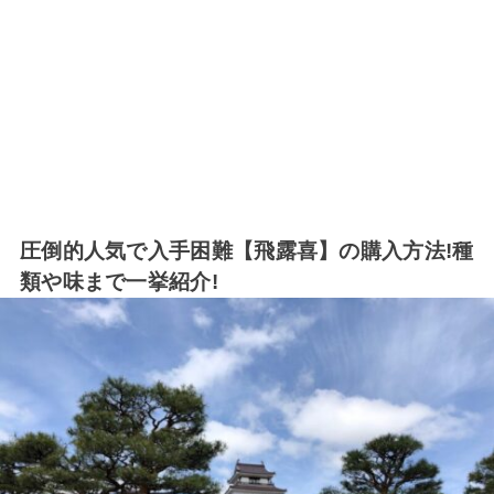
圧倒的人気で入手困難【飛露喜】の購入方法!種
類や味まで一挙紹介!