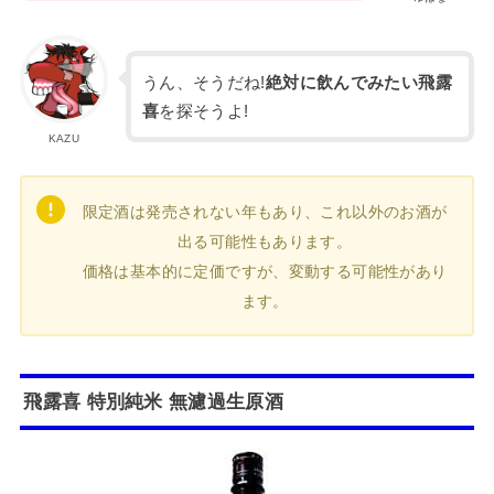
うん、そうだね!
絶対に飲んでみたい飛露
喜
を探そうよ!
KAZU
限定酒は発売されない年もあり、これ以外のお酒が
出る可能性もあります。
価格は基本的に定価ですが、変動する可能性があり
ます。
飛露喜 特別純米 無濾過
生原酒