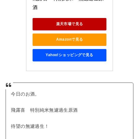
酒
楽天市場で見る
Amazonで見る
Yahoo!ショッピングで見る
今日のお酒。
飛露喜 特別純米無濾過生原酒
待望の無濾過生！