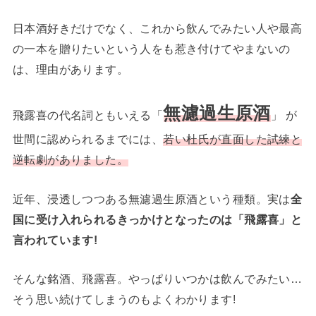
日本酒好きだけでなく、これから飲んでみたい人や最高
の一本を贈りたいという人をも惹き付けてやまないの
は、理由があります。
無濾過生原酒
飛露喜の代名詞ともいえる「
」 が
世間に認められるまでには、
若い杜氏が直面した試練と
逆転劇がありました。
近年、浸透しつつある無濾過生原酒という種類。実は
全
国に受け入れられるきっかけとなったのは「飛露喜」と
言われています!
そんな銘酒、飛露喜。やっぱりいつかは飲んでみたい…
そう思い続けてしまうのもよくわかります!