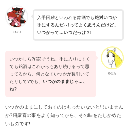
入手困難といわれる銘酒でも
絶対いつか
手にするんだ～!ってよく思うんだけど、
いつかって…いつだっけ？!
KAZU
いつかしら?(笑)そうね、手に入りにくく
ても銘酒はこれからもあり続けるって思
ってるから、何となくいつかが長引いて
ゆはな
たりして?でも、
いつかのままじゃ…、
ね?
いつかのままにしておくのはもったいないと思いません
か?飛露喜の事をよく知ってから、その味をたしかめた
いものです!