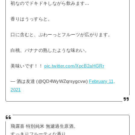
初なのでドキドキしながら飲みます…
香りはうっすらと。
口に含むと、ぶわーっとフルーツが広がります。
白桃、バナナの熟したような味わい。
美味いです！！
pic.twitter.com/XpcB2aHGRr
— 酒は友達 (@QD4WyWZqrsygcvw)
February 11,
2021
飛露喜 特別純米 無濾過生原酒。
すっきりフルーティな香り。