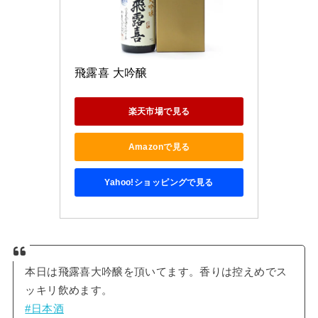
飛露喜 大吟醸
楽天市場で見る
Amazonで見る
Yahoo!ショッピングで見る
本日は飛露喜大吟醸を頂いてます。香りは控えめでス
ッキリ飲めます。
#日本酒