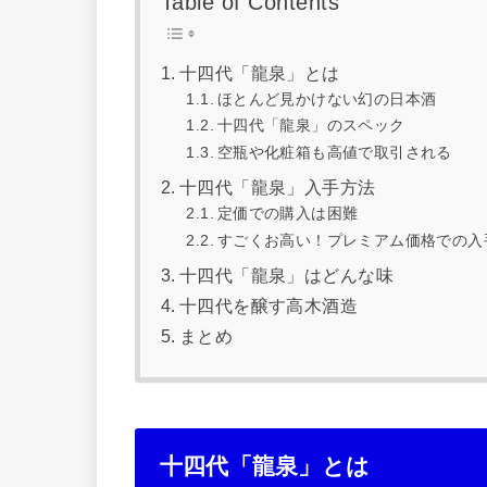
Table of Contents
十四代「龍泉」とは
ほとんど見かけない幻の日本酒
十四代「龍泉」のスペック
空瓶や化粧箱も高値で取引される
十四代「龍泉」入手方法
定価での購入は困難
すごくお高い！プレミアム価格での入
十四代「龍泉」はどんな味
十四代を醸す高木酒造
まとめ
十四代「龍泉」とは