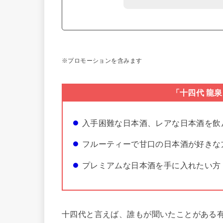
※プロモーションを含みます
「十四代 龍
入手困難な日本酒、レアな日本酒を飲
フルーティーで甘口の日本酒が好きな
プレミアムな日本酒を手に入れたい方
十四代と言えば、誰もが聞いたことがある