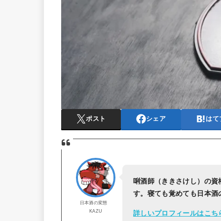
ポスト
シェア
はて
唎酒師（ききさけし）の資
す。寝ても覚めても日本酒
日本酒の変態
KAZU
詳しいプロフィールはこち