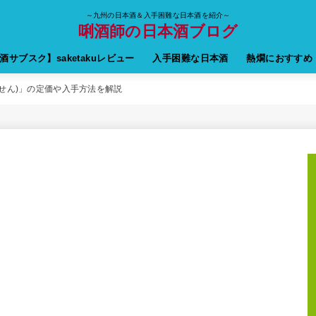
～九州の日本酒＆入手困難な日本酒を紹介～
唎酒師の日本酒ブログ
酒サブスク】saketakuレビュー
入手困難な日本酒
熱燗におすすめ
せん)」の定価や入手方法を解説