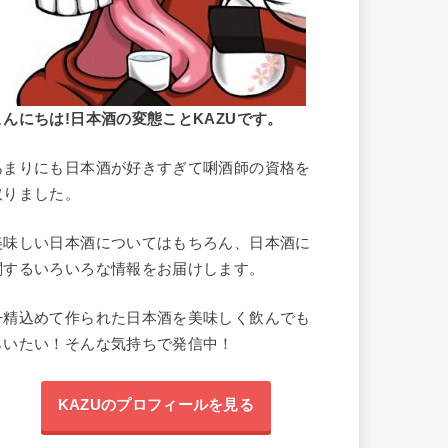
こんにちは!日本酒の変態ことKAZUです。
あまりにも日本酒が好きすぎて唎酒師の資格を
取りました。
美味しい日本酒についてはもちろん、日本酒に
関するいろいろな情報をお届けします。
丹精込めて作られた日本酒を美味しく飲んでも
らいたい！そんな気持ちで発信中！
KAZUのプロフィールを見る