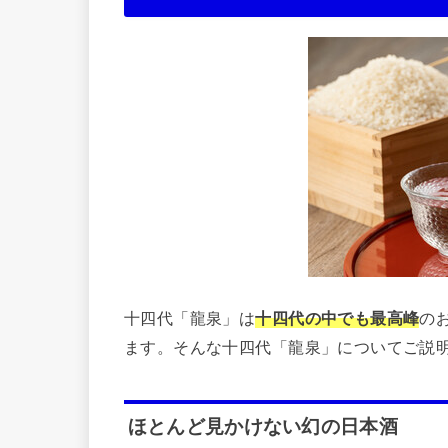
十四代「龍泉」は
十四代の中でも最高峰
の
ます。そんな十四代「龍泉」についてご説
ほとんど見かけない幻の日本酒