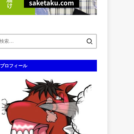
検
索:
プロフィール