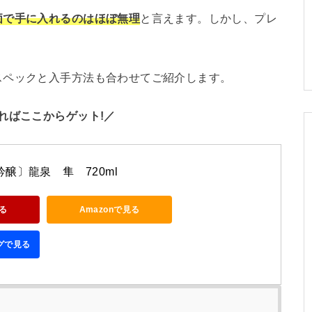
価で手に入れるのはほぼ無理
と言えます。しかし、プレ
スペックと入手方法も合わせてご紹介します。
ればここからゲット!／
醸〕龍泉　隼　720ml
る
Amazonで見る
ングで見る