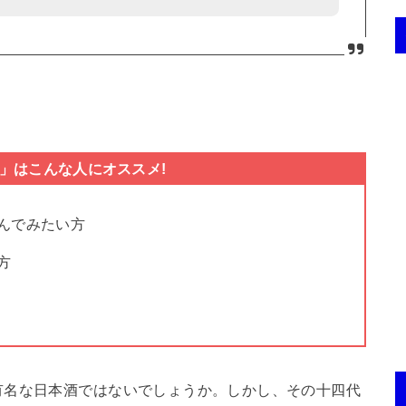
泉」はこんな人にオススメ!
んでみたい方
方
有名な日本酒ではないでしょうか。しかし、その十四代