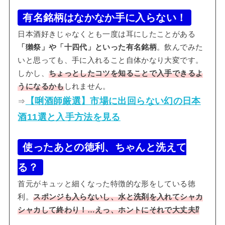
有名銘柄はなかなか手に入らない！
日本酒好きじゃなくとも一度は耳にしたことがある
「獺祭」や「十四代」といった有名銘柄
。飲んでみた
いと思っても、手に入れること自体かなり大変です。
しかし、
ちょっとしたコツを知ることで入手できるよ
うになるかも
しれません。
【唎酒師厳選】市場に出回らない幻の日本
⇒
酒11選と入手方法を見る
使ったあとの徳利、ちゃんと洗えて
る？
首元がキュッと細くなった特徴的な形をしている徳
利。
スポンジも入らないし、水と洗剤を入れてシャカ
シャカして終わり！…えっ、ホントにそれで大丈夫⁉