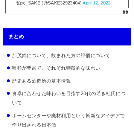
— 狛犬_SAKE (@SAKE32923404)
April 12, 2022
まとめ
加茂錦について、飲まれた方の評価について
種類が豊富で、それぞれ特徴的な味わい
歴史ある酒造所の基本情報
食卓に合わせた味わいを目指す20代の若き杜氏につ
いて
ホームセンターや廃材利用という斬新なアイデアで
作り出される日本酒