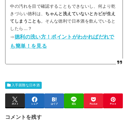
中の汚れを目で確認することもできないし、何より乾
きづらい徳利は、
ちゃんと洗えていないとカビが生え
てしまうことも
。そんな徳利で日本酒を飲んでいると
したら…？
徳利の洗い方！ポイントがわかればだれで
⇒
も簡単！を見る
入手困難な日本酒
ポスト
シェア
はてブ
送る
Pocket
Pin it
コメントを残す