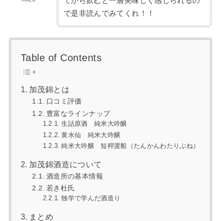
てから飲むと一層美味しく感じられるの
で是非読んでみてくれ！！
Table of Contents
加茂錦とは
口コミ評価
豊富なラインナップ
生詰原酒 純米大吟醸
黄水仙 純米大吟醸
純米大吟醸 短稈渡船（たんかんわたりぶね）
加茂錦酒造について
酒造所の基本情報
若き杜氏
独学で学んだ酒造り
まとめ