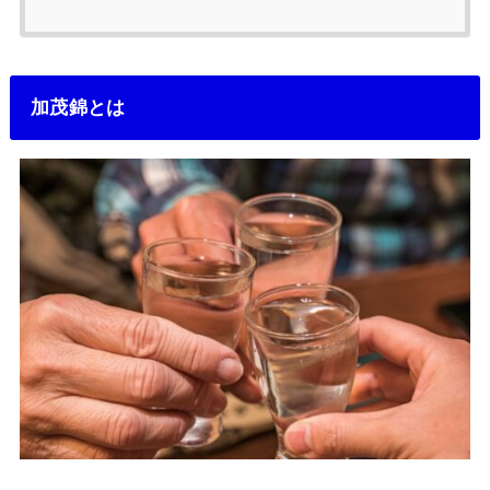
加茂錦とは