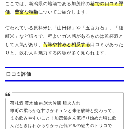
ここでは、新潟県の地酒である加茂錦の
巷での口コミ評
価
、
豊富な種類
についてご紹介します。
使われている原料米は「山田錦」や「五百万石」、「雄
町米」など様々で、程よいガス感があるものは乾杯酒と
して人気があり、
苦味や甘みと相反する
口コミがあった
りと、飲む人を魅力する内容が多く見られます。
口コミ評価
荷札酒 黄水仙 純米大吟醸 瓶火入れ
雄町の柔らかな甘さがキュンと来る酸味と交わって、
まあ飲みやすいこと！加茂錦さん流行り始めた頃に飲
んだときはわからなかった低アルの魅力のトリコで