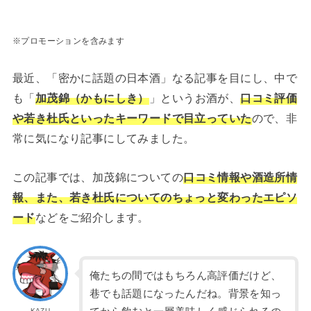
※プロモーションを含みます
最近、「密かに話題の日本酒」なる記事を目にし、中で
も「
加茂錦（かもにしき）
」というお酒が、
口コミ評価
や若き杜氏といったキーワードで目立っていた
ので、非
常に気になり記事にしてみました。
この記事では、加茂錦についての
口コミ情報や酒造所情
報、また、若き杜氏についてのちょっと変わったエピソ
ード
などをご紹介します。
俺たちの間ではもちろん高評価だけど、
巷でも話題になったんだね。背景を知っ
KAZU