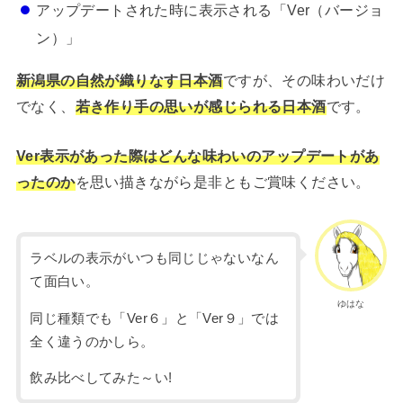
アップデートされた時に表示される「Ver（バージョ
ン）」
新潟県の自然が織りなす日本酒
ですが、その味わいだけ
でなく、
若き作り手の思いが感じられる日本酒
です。
Ver表示があった際はどんな味わいのアップデートがあ
ったのか
を思い描きながら是非ともご賞味ください。
ラベルの表示がいつも同じじゃないなん
て面白い。
ゆはな
同じ種類でも「Ver６」と「Ver９」では
全く違うのかしら。
飲み比べしてみた～い!