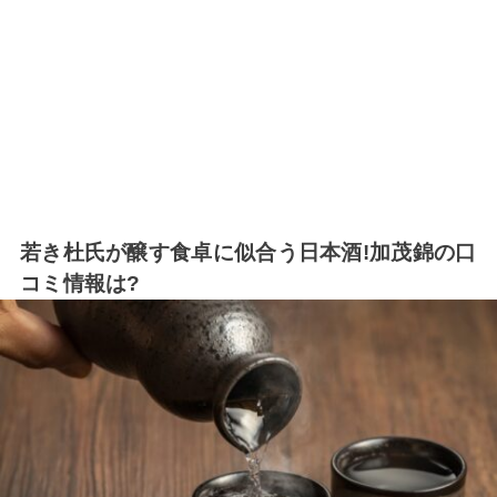
若き杜氏が醸す食卓に似合う日本酒!加茂錦の口
コミ情報は?