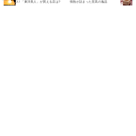
ス! 「東洋美人」が買える店は?
情熱が詰まった至高の逸品