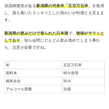
加茂錦酒造がある
新潟県の代表米「五百万石米
」を使用
し、落ち着いたスッキリとした味わいが特徴とも言えま
す。
新潟県の恵みだけで造られた日本酒
で、
後味がサラッと
しており
、知らぬ間にどんどん飲み進めてしまう事か
ら、注意が必要ですね。
米
五百万石米
原料米
80％使用
精米歩合
50％
アルコール度数
15度