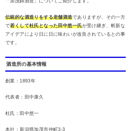
「加茂錦酒造」についてご紹介します。
伝統的な酒造りをする老舗酒造
でありますが、その一方
で
若くして杜氏となった田中悠一氏
が受け継ぎ、斬新な
アイデアにより日に日に味わいが改良されているとの事
です。
酒造所の基本情報
創業：1893年
代表者：田中康久
杜氏：田中悠一
本社：新潟県加茂市仲町3-3