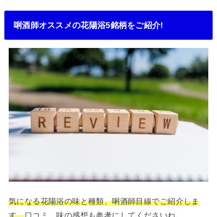
唎酒師オススメの花陽浴5銘柄をご紹介!
気になる花陽浴の味と種類、唎酒師目線でご紹介しま
す。
口コミ、味の感想も参考にしてくださいね。