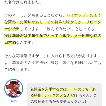
れ名付けられました。
そのネーミングもさることながら、
パイナップルのよう
な変わった風味があり、その特殊な味からか、リピータ
ーが続出
しています。「飲んでみたい!」と思っても、
実は花陽浴は少量生産でとっても希少。入手困難な幻の
日本酒
なんです。
そんな花陽浴ですが、手に入れられる方法があります
よ。花陽浴の入手方法や、種類、気になる味についても
ご紹介します。
花陽浴を入手するのは、一年のうち「あ
る時期」がオススメなんだ!
もちろん、こ
の後紹介するから要チェックだよ!
KAZU