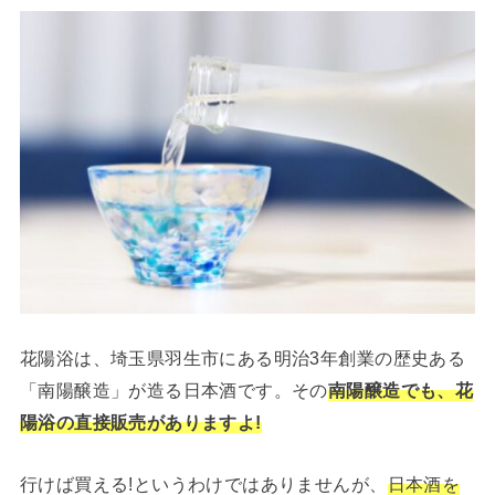
花陽浴は、埼玉県羽生市にある明治3年創業の歴史ある
「南陽醸造」が造る日本酒です。その
南陽醸造でも、花
陽浴の直接販売がありますよ!
行けば買える!というわけではありませんが、
日本酒を