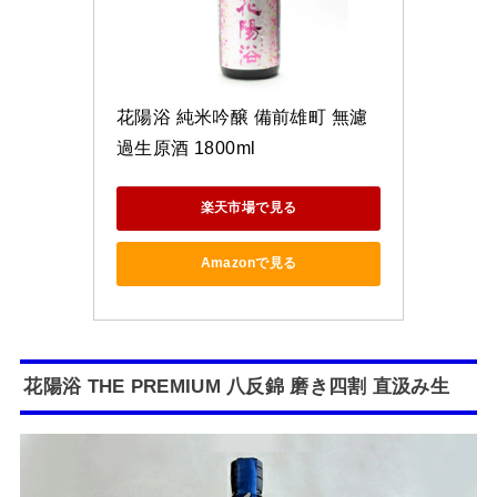
花陽浴 純米吟醸 備前雄町 無濾
過生原酒 1800ml 
楽天市場で見る
Amazonで見る
花陽浴 THE PREMIUM 八反錦 磨き四割 直汲み生