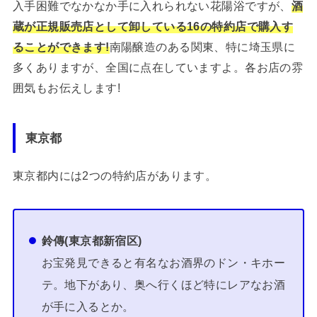
入手困難でなかなか手に入れられない花陽浴ですが、
酒
蔵が正規販売店として卸している16の特約店で購入す
ることができます!
南陽醸造のある関東、特に埼玉県に
多くありますが、全国に点在していますよ。各お店の雰
囲気もお伝えします!
東京都
東京都内には2つの特約店があります。
鈴傳(東京都新宿区)
お宝発見できると有名なお酒界のドン・キホー
テ。地下があり、奥へ行くほど特にレアなお酒
が手に入るとか。