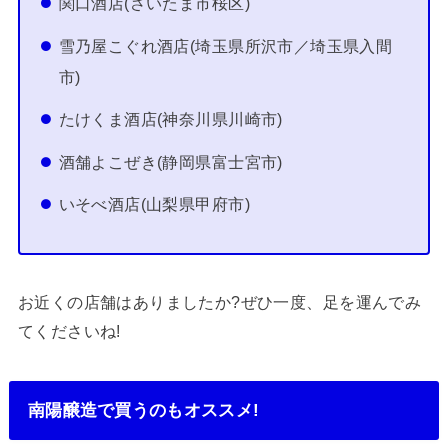
関口酒店(さいたま市桜区)
雪乃屋こぐれ酒店(埼玉県所沢市／埼玉県入間
市)
たけくま酒店(神奈川県川崎市)
酒舗よこぜき(静岡県富士宮市)
いそべ酒店(山梨県甲府市)
お近くの店舗はありましたか?ぜひ一度、足を運んでみ
てくださいね!
南陽醸造で買うのもオススメ!