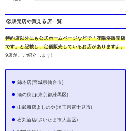
KAZU
②販売店や買える店一覧
特約店以外にも公式ホームページなどで「花陽浴販売店
です」と記載し、定価販売しているお店がありますよ。
9店舗、ご紹介します!
錦本店(宮城県仙台市)
酒の秋山(東京都練馬区)
山武商店よしのや(埼玉県富士見市)
石丸酒店(さいたま市大宮区)