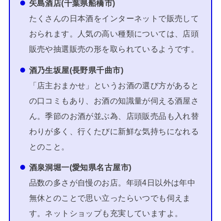
矢島酒店(千葉県船橋市)
たくさんの日本酒をインターネットで販売して
おられます。人気の高い種類については、店頭
販売や抽選販売の形を取られているようです。
酒乃生坂屋(長野県千曲市)
「店主おまかせ」というお酒の選び方があると
の口コミもあり、お酒の知識量が伺える酒屋さ
ん。季節のお酒が並ぶ為、店頭販売品も入れ替
わりが多く、行くたびに新鮮な気持ちになれる
とのこと。
酒泉洞堀一(愛知県名古屋市)
品数の多さが自慢のお店。年頭4日以外は年中
無休とのことで思い立ったらいつでも伺えま
す。ネットショップも充実していますよ。