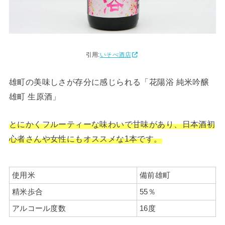
引用:
いそべ酒店
雄町の美味しさが存分に感じられる「花陽浴 純米吟醸
雄町 生原酒」
とにかくフルーティーな味わいで甘味があり、日本酒初
心者さんや女性にもオススメな1本です。
使用米
備前雄町
精米歩合
55％
アルコール度数
16度