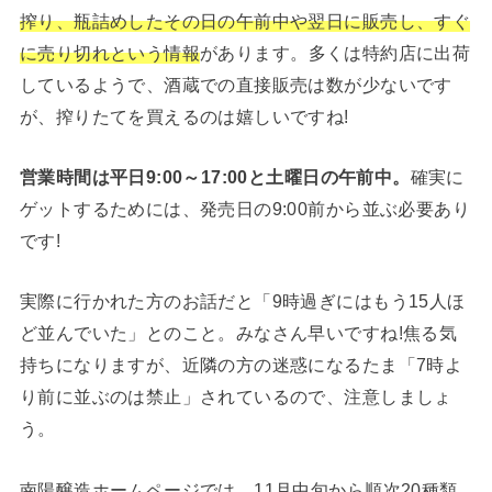
搾り、瓶詰めしたその日の午前中や翌日に販売し、すぐ
に売り切れという情報
があります。多くは特約店に出荷
しているようで、酒蔵での直接販売は数が少ないです
が、搾りたてを買えるのは嬉しいですね!
営業時間は平日9:00～17:00と土曜日の午前中。
確実に
ゲットするためには、発売日の9:00前から並ぶ必要あり
です!
実際に行かれた方のお話だと「9時過ぎにはもう15人ほ
ど並んでいた」とのこと。みなさん早いですね!焦る気
持ちになりますが、近隣の方の迷惑になるたま「7時よ
り前に並ぶのは禁止」されているので、注意しましょ
う。
南陽醸造ホームページでは、11月中旬から順次20種類