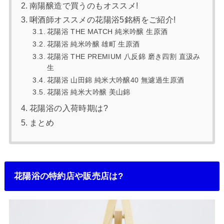
南陽醸造で買うのもオススメ!
唎酒師オススメの花陽浴5銘柄をご紹介!
花陽浴 THE MATCH 純米吟醸 生原酒
花陽浴 純米吟醸 雄町 生原酒
花陽浴 THE PREMIUM 八反錦 磨き四割 直汲み
生
花陽浴 山田錦 純米大吟醸40 無濾過生原酒
花陽浴 純米大吟醸 美山錦
花陽浴の入荷時期は?
まとめ
花陽浴の特約店や販売店は?