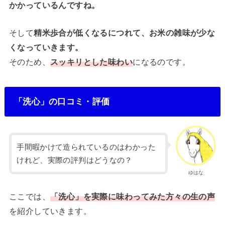
かかっているんですね。
そして
精米歩合が低くなるにつれて、お米の雑味が少な
くなっていきます。
そのため、
スッキリとした味わい
になるのです。
「洗心」の口コミ・評価
手間暇かけて造られているのはわかった
けれど、実際の評判はどうなの？
ゆはな
ここでは、
「
洗心
」
を
実際
に
味わってみた方々の生の声
を紹介していきます。