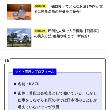
「磯自慢」てどんなお酒?静岡が世
関連記事
界に誇る名酒の評価をご紹介!
圧倒的人気で入手困難【飛露喜】
関連記事
の購入方法!種類や味まで一挙紹介!
サイト管理人プロフィール
名前：KAZU
正体：普段は会社員として働いている、しかし
仕事をしながらも頭の中では日本酒のことしか
考えていないウマヅラ男