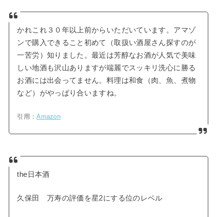
かれこれ３０年以上前からいただいています。アマゾ
ンで購入できること初めて（取扱い酒屋さん探すのが
一苦労）知りました。最近は芳醇なお酒が人気で美味
しい地酒も沢山ありますが端麗でスッキリ洗心に勝る
お酒には出会ってません。料理は和食（肉、魚、煮物
など）がやっぱり合いますね。
引用：
Amazon
the日本酒
久保田 万寿の評価を星2にする位のレベル