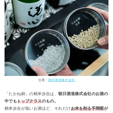
引用：
朝日酒造株式会社
「たかね錦」の精米歩合は、
朝日酒造株式会社のお酒の
中でも
トップクラス
のもの。
精米歩合が低いお酒ほど、それだけ
お米を削る手間暇
が