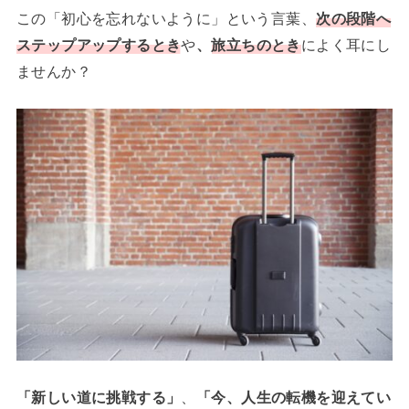
この「初心を忘れないように」という言葉、
次の段階へ
ステップアップするとき
や
、
旅立ちのとき
によく耳にし
ませんか？
「新しい道に挑戦する」
、
「今、人生の転機を迎えてい