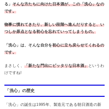
る」
そんな方たちに
向けた日本酒
が、
この「洗心」なの
です。
物事に慣れてきたり、新しい段階へ進んだりすると、い
つしか原点となる初心を忘れていってしまうもの。
「洗心」は、そんな自分を
初心に立ち戻らせてくれるの
です。
まさしく、
「新たな門出にピッタリな日本酒」
というわ
けですね!
「洗心」の歴史
「洗心」の誕生は1995年、製造元である朝日酒造の新