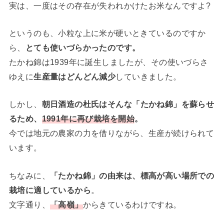
実は、一度はその存在が失われかけたお米なんですよ?
というのも、小粒な上に米が硬いときているのですか
ら、
とても使いづらかったのです。
たかね錦は1939年に誕生しましたが、その使いづらさ
ゆえに
生産量はどんどん減少
していきました。
しかし、
朝日酒造の杜氏はそんな「たかね錦」を蘇らせ
るため、
1991年に再び栽培を開始
。
今では地元の農家の力を借りながら、生産が続けられて
います。
ちなみに、
「たかね錦」の由来は、標高が高い場所での
栽培に適しているから
。
文字通り、
「高嶺」
からきているわけですね。