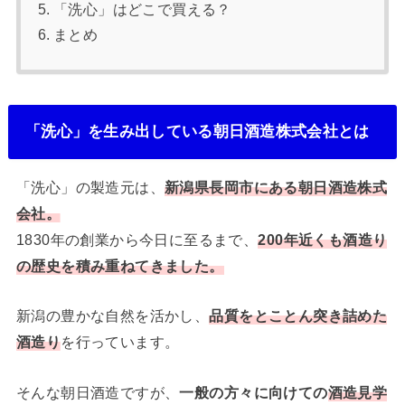
「洗心」はどこで買える？
まとめ
「洗心」を生み出している朝日酒造株式会社とは
「洗心」の製造元は、
新潟県長岡市にある朝日酒造株式
会社。
1830年の創業から今日に至るまで、
200年近くも酒造り
の歴史を積み重ねてきました。
新潟の豊かな自然を活かし、
品質をとことん突き詰めた
酒造り
を行っています。
そんな朝日酒造ですが、
一般の方々に向けての
酒造見学