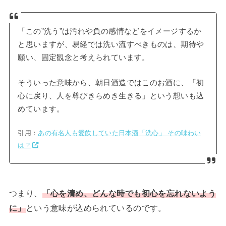
「この”洗う”は汚れや負の感情などをイメージするか
と思いますが、易経では洗い流すべきものは、期待や
願い、固定観念と考えられています。
そういった意味から、朝日酒造ではこのお酒に、「初
心に戻り、人を尊びきらめき生きる」という想いも込
めています。
引用：
あの有名人も愛飲していた日本酒「洗心」 その味わい
は？
つまり、
「心を清め、どんな時でも初心を忘れないよう
に」
という意味が込められているのです。