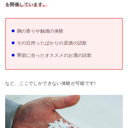
を
開
催しています。
麹の香りや触感の体験
その日搾ったばかりの原酒の試飲
季節に合ったオススメのお酒の試飲
など、ここでしかできない体験が可能です!