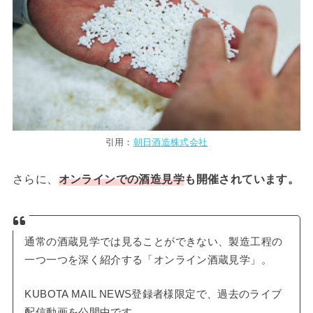
引用：
朝日酒造株式会社
さらに、
オンラインでの酒造見学
も開催されています。
通常の酒蔵見学では見ることができない、製造工程の
一つ一つを深く紹介する「オンライン酒蔵見学」。
KUBOTA MAIL NEWS登録者様限定で、過去のライブ
配信動画を公開中です。