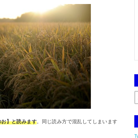
のお】と読みます
。同じ読み方で混乱してしまいます
T