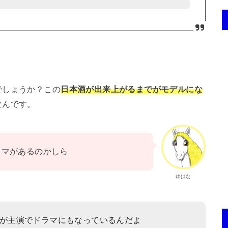
でしょうか？この
日本酒が出来上がるまでがモデルにな
なんです。
ラマがあるのかしら
ゆはな
が主演でドラマにもなっているんだよ