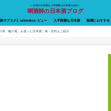
～九州の日本酒＆入手困難な日本酒を紹介～
唎酒師の日本酒ブログ
酒サブスク】saketakuレビュー
入手困難な日本酒
熱燗におすすめ
の米「亀の尾」を使った日本酒｜味・評判もご紹介