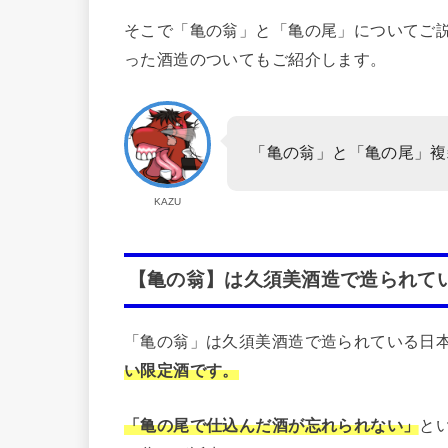
そこで「亀の翁」と「亀の尾」についてご
った酒造のついてもご紹介します。
「亀の翁」と「亀の尾」複
KAZU
【亀の翁】は久須美酒造で造られて
「亀の翁」は久須美酒造で造られている日
い限定酒です。
「亀の尾で仕込んだ酒が忘れられない」
と