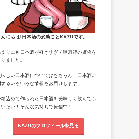
こんにちは!日本酒の変態ことKAZUです。
あまりにも日本酒が好きすぎて唎酒師の資格を
取りました。
美味しい日本酒についてはもちろん、日本酒に
関するいろいろな情報をお届けします。
丹精込めて作られた日本酒を美味しく飲んでも
らいたい！そんな気持ちで発信中！
KAZUのプロフィールを見る