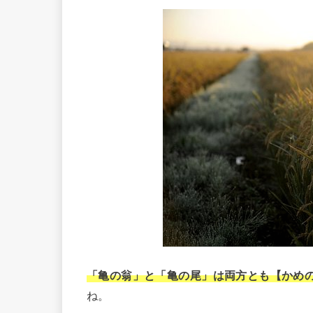
「亀の翁」と「亀の尾」は両方とも【かめ
ね。