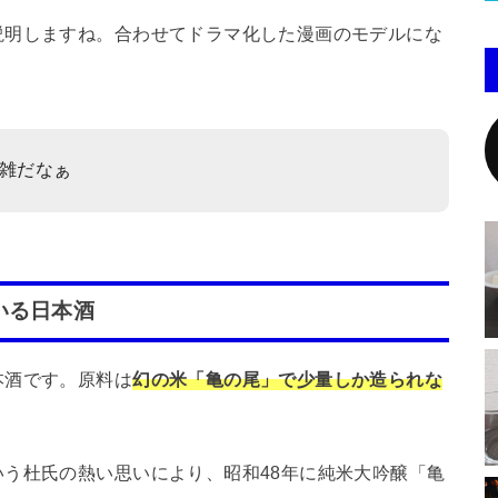
説明しますね。合わせてドラマ化した漫画のモデルにな
雑だなぁ
いる日本酒
本酒です。原料は
幻の米「亀の尾」で少量しか造られな
いう杜氏の熱い思いにより、昭和48年に純米大吟醸「亀