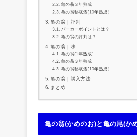
亀の翁３年熟成
亀の翁秘蔵酒(10年熟成）
亀の翁｜評判
パーカーポイントとは？
亀の翁の評判は？
亀の翁｜味
亀の翁(1年熟成）
亀の翁３年熟成
亀の翁秘蔵酒(10年熟成）
亀の翁｜購入方法
まとめ
亀の翁(かめのお)と亀の尾(か