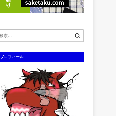
検
索:
プロフィール